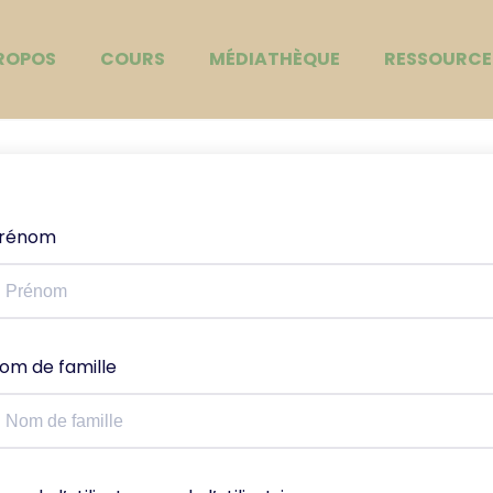
ROPOS
COURS
MÉDIATHÈQUE
RESSOURCE
rénom
om de famille