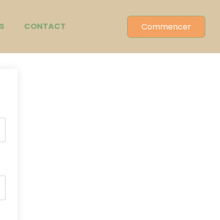
S
CONTACT
Commencer