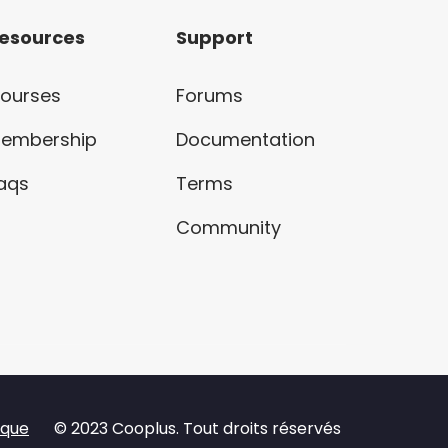
esources
Support
ourses
Forums
embership
Documentation
aqs
Terms
Community
èque
© 2023 Cooplus. Tout droits réservés