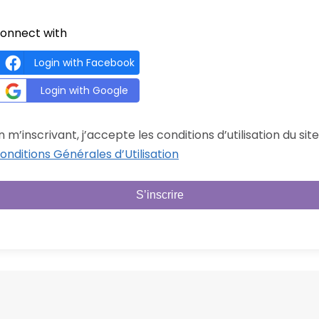
onnect with
Login with Facebook
Login with Google
n m’inscrivant, j’accepte les conditions d’utilisation du site
onditions Générales d’Utilisation
S’inscrire