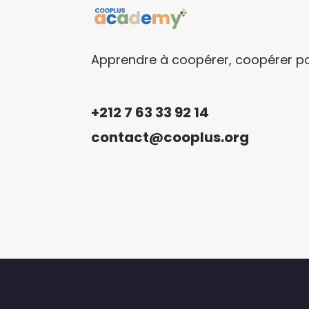
Apprendre à coopérer, coopérer p
+212 7 63 33 92 14
contact@cooplus.org