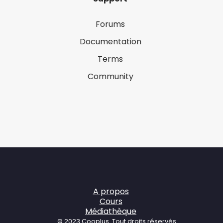
Forums
Documentation
Terms
Community
A propos
Cours
Médiathèque
© 2023 Cooplus. Tout droits réservés